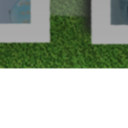
About School