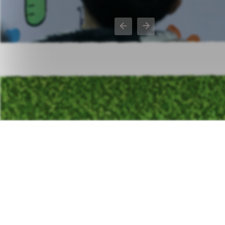
Previous
Next